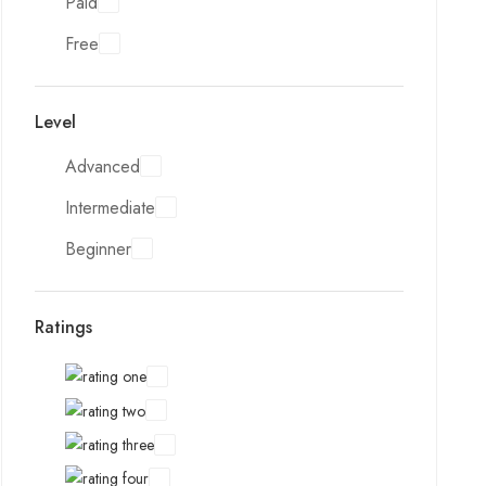
Paid
Free
Level
Advanced
Intermediate
Beginner
Ratings