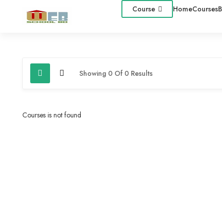
Course
Home
Courses
B
Showing 0 Of 0 Results
Courses is not found