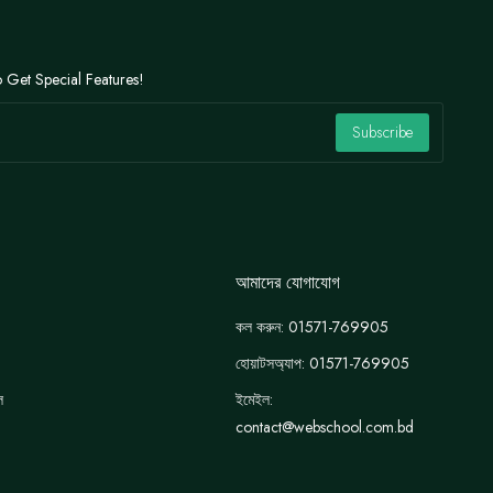
 Get Special Features!
Subscribe
আমাদের যোগাযোগ
কল করুন: 01571-769905
হোয়াটসঅ্যাপ: 01571-769905
ে
ইমেইল:
contact@webschool.com.bd