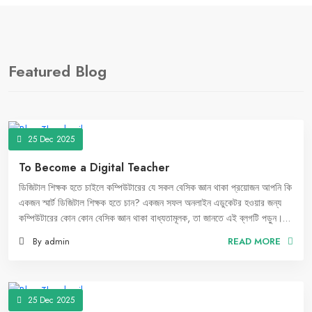
Featured Blog
25 Dec 2025
To Become a Digital Teacher
ডিজিটাল শিক্ষক হতে চাইলে কম্পিউটারের যে সকল বেসিক জ্ঞান থাকা প্রয়োজন আপনি কি
একজন স্মার্ট ডিজিটাল শিক্ষক হতে চান? একজন সফল অনলাইন এডুকেটর হওয়ার জন্য
কম্পিউটারের কোন কোন বেসিক জ্ঞান থাকা বাধ্যতামূলক, তা জানতে এই ব্লগটি পড়ুন।
ওয়েব স্কুল বিডি-র সাথে আপনার ডিজিটাল যাত্রা শুরু করুন।"
By admin
READ MORE
25 Dec 2025